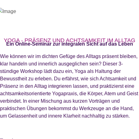
YOGA - PRÄSENZ UND ACHTSAMKEIT IM ALLTAG
Ein Online-Seminar zur integralen Sicht auf das Leben
Wie können wir im dichten Gefüge des Alltags präsent bleiben,
klar handeln und innerlich ausgeglichen sein? Dieser 3-
stündige Workshop lädt dazu ein, Yoga als Haltung der
Bewusstheit zu erleben. Du erfährst, wie sich Achtsamkeit und
Präsenz in den Alltag integrieren lassen, und praktizierst eine
achtsamkeitsorientierte Yogapraxis, die Körper, Atem und Geist
verbindet. In einer Mischung aus kurzen Vorträgen und
praktischen Übungen bekommst du Werkzeuge an die Hand,
um Gelassenheit und innere Klarheit nachhaltig zu stärken.