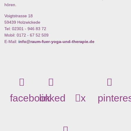
hören.
Voigtstrasse 18
59439 Holzwickede
Tel: 02301 - 946 83 72
Mobil: 0172 - 67 52 509
E-Mail:
i
nfo@raum-fuer-yoga-und-therapie.de
facebook
linked
x
pintere