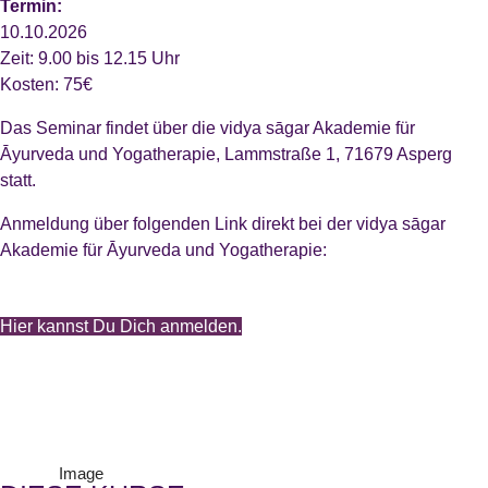
Termin:
10.10.2026
Zeit: 9.00 bis 12.15 Uhr
Kosten: 75€
Das Seminar findet über die vidya sāgar Akademie für
Āyurveda und Yogatherapie, Lammstraße 1, 71679 Asperg
statt.
Anmeldung über folgenden Link direkt bei der vidya sāgar
Akademie für Āyurveda und Yogatherapie:
Hier kannst Du Dich anmelden.